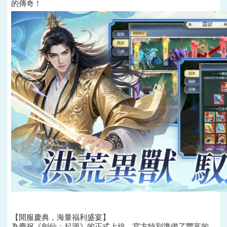
的傳奇！
【開服慶典，海量福利盛宴】
為慶祝《劍仙：起源》的正式上線，官方特別準備了豐富的