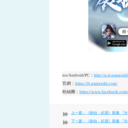
ios/Android/PC：
http://a-d.gamexd
官網：
https://ft.gamexdd.com/
粉絲團：
https://www.facebook.com
上一篇：《劍仙：起源》新服 『泠月11
下一篇：《劍仙：起源》新服 『泠月13