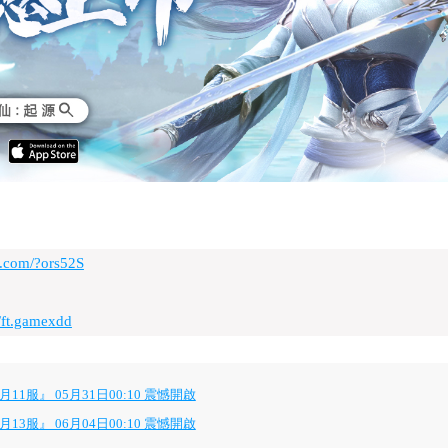
d.com/?ors52S
/ft.gamexdd
服』 05月31日00:10 震憾開啟
服』 06月04日00:10 震憾開啟