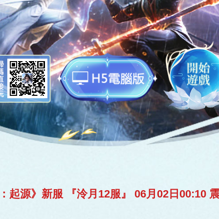
開始遊戲
：起源》新服 『泠月12服』 06月02日00:10 