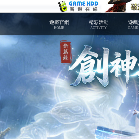
遊戲官網
精彩活動
遊戲
HOME
ACTIVITY
GAME