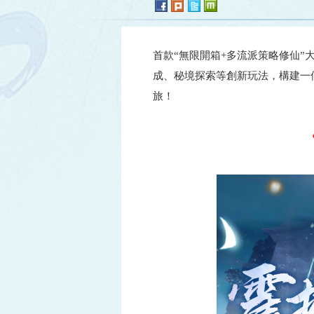
首款“無限開箱+多流派策略修仙”
成、秘境探索等創新玩法，構建一
旅！